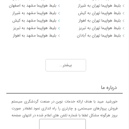
رامسر
9,212
بلیط هواپیما تهران به شیراز
بلیط هواپیما مشهد به اصفهان
مسکو(ونوکووا)
20,511
بلیط هواپیما تهران به کیش
بلیط هواپیما مشهد به شیراز
مزارشریف
15,664
سنت پتر بورگ
30,047
بلیط هواپیما تهران به اهواز
بلیط هواپیما مشهد به کیش
تفلیس
25,660
لاهور
58,393
بلیط هواپیما تهران به تبریز
بلیط هواپیما مشهد به تبریز
زابل
7,543
بلیط هواپیما تهران به آبادان
بلیط هواپیما مشهد به اهواز
پوکت
70,762
کابل
15,502
کرمانشاه
6,581
مسیرهای منتخب بلیط هواپیما و چارتر 3
نوشهر
5,044
ایلام
4,060
بلیط هواپیما کیش به تهران
اراک
7,584
بیشتر...
بیرجند
11,161
بلیط هواپیما کیش به شیراز
باکو
48,520
بلیط هواپیما کیش به مشهد
مزارشریف
18,375
بلیط هواپیما کیش به اصفهان
بندرعباس
12,220
درباره ما
آبادان
8,666
بلیط هواپیما کیش به اهواز
اردبیل
7,602
بلیط هواپیما کیش به بندرعباس
دالامان
29,087
خورشید میبد با هدف ارائه خدمات نوین در صنعت گردشگری سیستم
گرگان
8,502
فروش پروازهای سیستمی و چارتری را راه اندازی نمود.لطفادر صورت
زابل
11,928
مسیرهای منتخب بلیط هواپیما و چارتر 4
بروز هرگونه مشکل لطفا با شماره تلفن های اعلام شده در انتهای صفحه
رشت
5,266
بلیط هواپیما اهواز به تهران