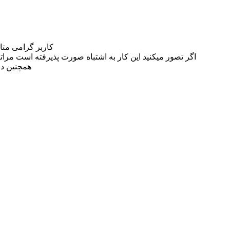
کاربر گرامی مت
اگر تصور میکنید این کار به اشتباه صورت پذیرفته است مراتب این مسئله را از
همچنین در